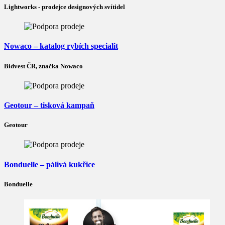
Lightworks - prodejce designových svítidel
Nowaco – katalog rybích specialit
Bidvest ČR, značka Nowaco
Geotour – tisková kampaň
Geotour
Bonduelle – pálivá kukřice
Bonduelle