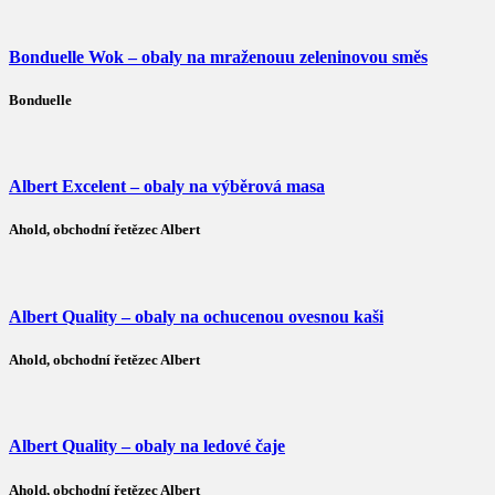
Bonduelle Wok – obaly na mraženouu zeleninovou směs
Bonduelle
Albert Excelent – obaly na výběrová masa
Ahold, obchodní řetězec Albert
Albert Quality – obaly na ochucenou ovesnou kaši
Ahold, obchodní řetězec Albert
Albert Quality – obaly na ledové čaje
Ahold, obchodní řetězec Albert