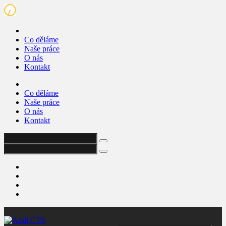
Co děláme
Naše práce
O nás
Kontakt
Co děláme
Naše práce
O nás
Kontakt