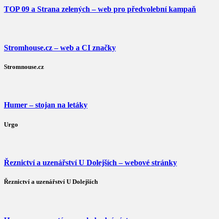
TOP 09 a Strana zelených – web pro předvolební kampaň
Stromhouse.cz – web a CI značky
Stromnouse.cz
Humer – stojan na letáky
Urgo
Řeznictví a uzenářství U Dolejších – webové stránky
Řeznictví a uzenářství U Dolejších