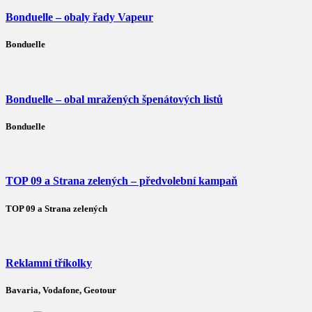
Bonduelle – obaly řady Vapeur
Bonduelle
Bonduelle – obal mražených špenátových listů
Bonduelle
TOP 09 a Strana zelených – předvolební kampaň
TOP 09 a Strana zelených
Reklamní tříkolky
Bavaria, Vodafone, Geotour