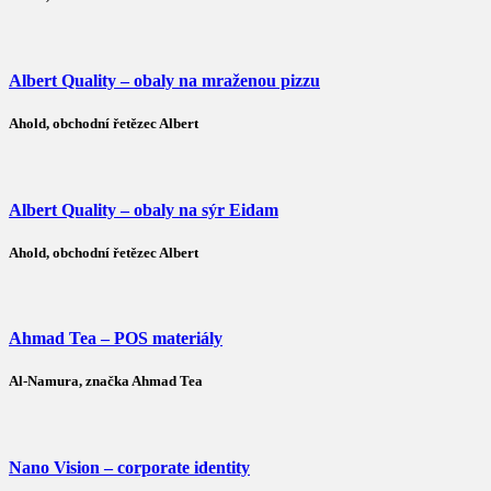
Albert Quality – obaly na mraženou pizzu
Ahold, obchodní řetězec Albert
Albert Quality – obaly na sýr Eidam
Ahold, obchodní řetězec Albert
Ahmad Tea – POS materiály
Al-Namura, značka Ahmad Tea
Nano Vision – corporate identity