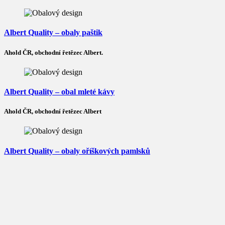
Albert Quality – obaly paštik
Ahold ČR, obchodní řetězec Albert.
Albert Quality – obal mleté kávy
Ahold ČR, obchodní řetězec Albert
Albert Quality – obaly oříškových pamlsků
Ahold ČR, obchodní řetězec Albert
Dobrá farmářka – corporate identity a instore materiály