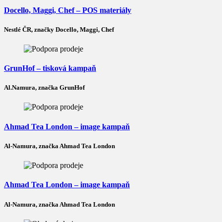
Docello, Maggi, Chef – POS materiály
Nestlé ČR, značky Docello, Maggi, Chef
GrunHof – tisková kampaň
Al.Namura, značka GrunHof
Ahmad Tea London – image kampaň
Al-Namura, značka Ahmad Tea London
Ahmad Tea London – image kampaň
Al-Namura, značka Ahmad Tea London