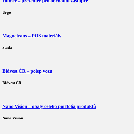
Humer – prezentér pro obchodní zástupce
Urgo
Magnetrans – POS materiály
Stada
Bidvest ČR – polep vozu
Bidvest ČR
Nano Vision – obaly celého portfolia produktů
Nano Vision